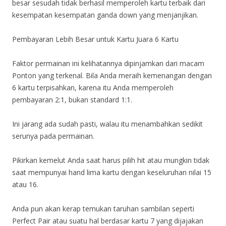
besar sesudah tidak berhasil memperoleh kartu terbaik dari
kesempatan kesempatan ganda down yang menjanjikan.
Pembayaran Lebih Besar untuk Kartu Juara 6 Kartu
Faktor permainan ini kelihatannya dipinjamkan dari macam
Ponton yang terkenal. Bila Anda meraih kemenangan dengan
6 kartu terpisahkan, karena itu Anda memperoleh
pembayaran 2:1, bukan standard 1:1.
Ini jarang ada sudah pasti, walau itu menambahkan sedikit
serunya pada permainan.
Pikirkan kemelut Anda saat harus pilih hit atau mungkin tidak
saat mempunyai hand lima kartu dengan keseluruhan nilai 15
atau 16.
Anda pun akan kerap temukan taruhan sambilan seperti
Perfect Pair atau suatu hal berdasar kartu 7 yang dijajakan