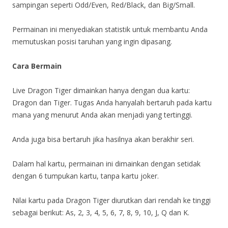
sampingan seperti Odd/Even, Red/Black, dan Big/Small.
Permainan ini menyediakan statistik untuk membantu Anda
memutuskan posisi taruhan yang ingin dipasang.
Cara Bermain
Live Dragon Tiger dimainkan hanya dengan dua kartu:
Dragon dan Tiger. Tugas Anda hanyalah bertaruh pada kartu
mana yang menurut Anda akan menjadi yang tertinggi.
Anda juga bisa bertaruh jika hasilnya akan berakhir seri.
Dalam hal kartu, permainan ini dimainkan dengan setidak
dengan 6 tumpukan kartu, tanpa kartu joker.
Nilai kartu pada Dragon Tiger diurutkan dari rendah ke tinggi
sebagai berikut: As, 2, 3, 4, 5, 6, 7, 8, 9, 10, J, Q dan K.