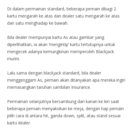
Di dalam permainan standard, beberapa pemain dibagi 2
kartu mengarah ke atas dan dealer satu mengarah ke atas
dan satu menghadap ke bawah.
Bila dealer mempunyai kartu As atau gambar yang
diperlihatkan, ia akan ‘mengintip’ kartu tertutupnya untuk
mengecek adanya kemungkinan memperoleh Blackjack
murini.
Lalu sama dengan blackjack standard, bila dealer
menggenggam As, pemain akan ditanyakan apa mereka ingin
memasangkan taruhan sambilan Insurance.
Permainan selanjutnya bersambung dari kanan ke kiri saat
beberapa pemain menyaksikan ke meja, dengan tiap pemain
pilih cara di antara hit, ganda down, split, atau stand sesuai
kartu dealer.