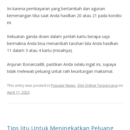
Ini karena pembayaran yang bertambah dan agunan
kemenangan tiba saat Anda hasilkan 20 atau 21 pada kondisi
ini.
Kekuatan ganda down dalam jumlah kartu berapa saja
bermakna Anda bisa menambah taruhan bila Anda hasilkan
11 dalam 3 atau 4 kartu (misalnya).
Anjuran Bonanza88, pastikan Anda selalu ingat ini, supaya
tidak melewati peluang untuk raih keuntungan maksimal.
This entry was posted in
Popular News
,
Slot Online Terpercaya
on
April 11, 2023
.
Tips Jitu Untuk Meningkatkan Peluang