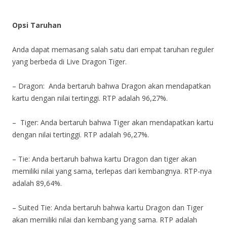
Opsi Taruhan
Anda dapat memasang salah satu dari empat taruhan reguler
yang berbeda di Live Dragon Tiger.
– Dragon: Anda bertaruh bahwa Dragon akan mendapatkan
kartu dengan nilai tertinggi. RTP adalah 96,27%.
– Tiger: Anda bertaruh bahwa Tiger akan mendapatkan kartu
dengan nilai tertinggi. RTP adalah 96,27%.
– Tie: Anda bertaruh bahwa kartu Dragon dan tiger akan
memiliki nilai yang sama, terlepas dari kembangnya. RTP-nya
adalah 89,64%.
– Suited Tie: Anda bertaruh bahwa kartu Dragon dan Tiger
akan memiliki nilai dan kembang yang sama. RTP adalah