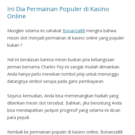
Ini Dia Permainan Populer di Kasino
Online
Mungkin selama ini sahabat
Bonanza88
mengira bahwa
mesin slot menjadi permainan di kasino online yang populer
bukan ?
Hal ini beralasan karena mesin buatan pria kebangsaan
Jerman bernama Charles Fey ini sangat mudah dimainkan.
Anda hanya perlu menekan tombol
play
untuk menunggu
datangnya simbol serupa pada garis pembayaran.
Sejurus kemudian, Anda bisa memenangkan hadiah yang
diberikan mesin slot tersebut. Bahkan, jika beruntung Anda
bisa mendapatkan jackpot progresif yang selama ini dicari
para pejudi.
Kembali ke permainan populer di kasino online, Bonanza88