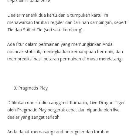
sejak dirilis pada 2018.
Dealer menarik dua kartu dari 6 tumpukan kartu. Ini
menawarkan taruhan reguler dan taruhan sampingan, seperti
Tie dan Suited Tie (seri satu kembang).
Ada fitur dalam permainan yang memungkinkan Anda
melacak statistik, meningkatkan kemampuan bermain, dan
memprediksi hasil putaran permainan di masa mendatang.
Pragmatis Play
Difilmkan dari studio canggih di Rumania, Live Dragon Tiger
oleh Pragmatic Play bergerak cepat dan dipandu oleh live
dealer yang sangat terlatih.
Anda dapat memasang taruhan reguler dan taruhan