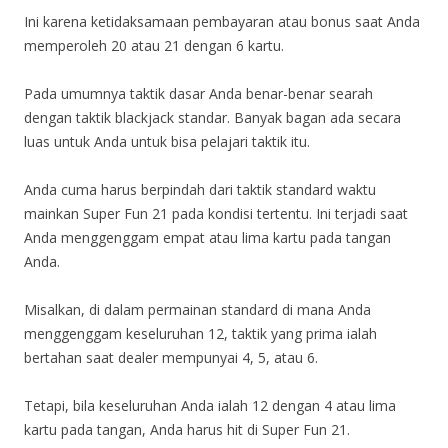
Ini karena ketidaksamaan pembayaran atau bonus saat Anda
memperoleh 20 atau 21 dengan 6 kartu.
Pada umumnya taktik dasar Anda benar-benar searah
dengan taktik blackjack standar. Banyak bagan ada secara
luas untuk Anda untuk bisa pelajari taktik itu.
Anda cuma harus berpindah dari taktik standard waktu
mainkan Super Fun 21 pada kondisi tertentu. Ini terjadi saat
Anda menggenggam empat atau lima kartu pada tangan
Anda.
Misalkan, di dalam permainan standard di mana Anda
menggenggam keseluruhan 12, taktik yang prima ialah
bertahan saat dealer mempunyai 4, 5, atau 6.
Tetapi, bila keseluruhan Anda ialah 12 dengan 4 atau lima
kartu pada tangan, Anda harus hit di Super Fun 21.