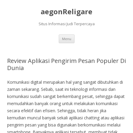
aegonReligare
Situs Informasi Judi Terpercaya
Skip
Menu
to
content
Review Aplikasi Pengirim Pesan Populer Di
Dunia
Komunikasi digital merupakan hal yang sangat dibutuhkan di
zaman sekarang. Sebab, saat ini teknologi informasi dan
komunikasi sudah sangat berkembang pesat, sehingga dapat
memudahkan banyak orang untuk melakukan komunikasi
secara efektif dan efisien. Sehingga, tidak heran jika
kemudian muncul banyak sekali aplikasi chatting atau aplikasi
pengirim pesan yang bisa digunakan berkomunikasi melalui
smartphone. Banyaknya aplikasi tersebut, membuat tidak