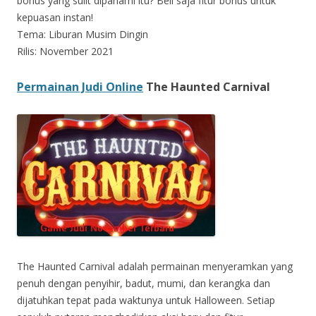
bonus yang sulit dipahami itu? Beli saja fitur bonus untuk
kepuasan instan!
Tema: Liburan Musim Dingin
Rilis: November 2021
Permainan Judi Online
The Haunted Carnival
The Haunted Carnival adalah permainan menyeramkan yang
penuh dengan penyihir, badut, mumi, dan kerangka dan
dijatuhkan tepat pada waktunya untuk Halloween. Setiap