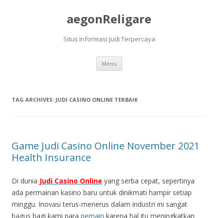
aegonReligare
Situs Informasi Judi Terpercaya
Skip
Menu
to
content
TAG ARCHIVES:
JUDI CASINO ONLINE TERBAIK
Game Judi Casino Online November 2021
Health Insurance
Di dunia
Judi Casino Online
yang serba cepat, sepertinya
ada permainan kasino baru untuk dinikmati hampir setiap
minggu. Inovasi terus-menerus dalam industri ini sangat
bagus bagi kami para
pemain
karena hal itu meningkatkan