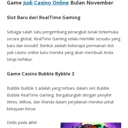
Game
Judi Casino Online
Bulan November
Slot Baru dari RealTime Gaming
Sebagai salah satu pengembang perangkat lunak terkemuka
secara global, RealTime Gaming selalu memiliki sesuatu yang
baru dan inovatif. Berikut adalah beberapa permainan slot
judi casino online baru mereka yang akan membuat Anda
tetap terhibur.
Game Casino Bubble Bybble 3
Bubble Bubble 3 adalah yang terbaru dalam seri Bubble
Bubble RealTime Gaming. Bergabunglah dengan penyihir
Winni, Willow, dan Wanda dalam perjalanan mereka untuk
kekayaan besar.
Dirilis pada akhir