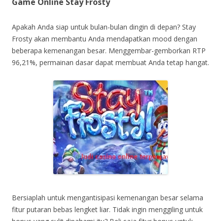
Game Online Stay Frosty
Apakah Anda siap untuk bulan-bulan dingin di depan? Stay
Frosty akan membantu Anda mendapatkan mood dengan
beberapa kemenangan besar. Menggembar-gemborkan RTP
96,21%, permainan dasar dapat membuat Anda tetap hangat.
Bersiaplah untuk mengantisipasi kemenangan besar selama
fitur putaran bebas lengket liar. Tidak ingin menggiling untuk