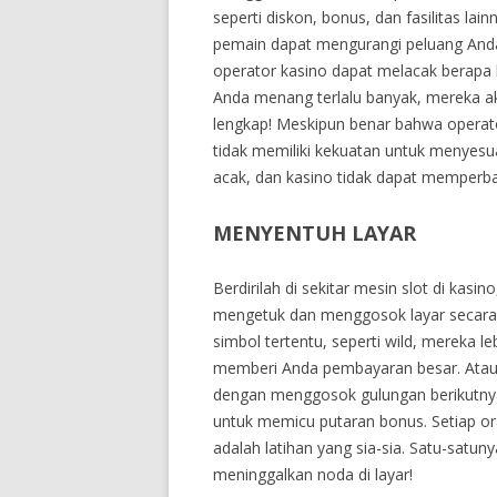
seperti diskon, bonus, dan fasilitas l
pemain dapat mengurangi peluang And
operator kasino dapat melacak berap
Anda menang terlalu banyak, mereka 
lengkap! Meskipun benar bahwa operat
tidak memiliki kekuatan untuk menyesu
acak, dan kasino tidak dapat memperb
MENYENTUH LAYAR
Berdirilah di sekitar mesin slot di kas
mengetuk dan menggosok layar secara
simbol tertentu, seperti wild, mereka 
memberi Anda pembayaran besar. Atau, 
dengan menggosok gulungan berikutny
untuk memicu putaran bonus. Setiap or
adalah latihan yang sia-sia. Satu-satu
meninggalkan noda di layar!