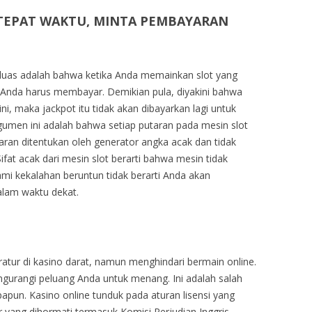
 TEPAT WAKTU, MINTA PEMBAYARAN
 luas adalah bahwa ketika Anda memainkan slot yang
 Anda harus membayar. Demikian pula, diyakini bahwa
ini, maka jackpot itu tidak akan dibayarkan lagi untuk
umen ini adalah bahwa setiap putaran pada mesin slot
taran ditentukan oleh generator angka acak dan tidak
fat acak dari mesin slot berarti bahwa mesin tidak
i kekalahan beruntun tidak berarti Anda akan
lam waktu dekat.
atur di kasino darat, namun menghindari bermain online.
ngurangi peluang Anda untuk menang. Ini adalah salah
papun. Kasino online tunduk pada aturan lisensi yang
 yang dihormati termasuk Komisi Perjudian Inggris.