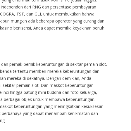
 independen dari RNG dan persentase pembayaran
 eCOGRA, TST, dan GLI, untuk membuktikan bahwa
skipun mungkin ada beberapa operator yang curang dan
 kasino berlisensi, Anda dapat memiliki keyakinan penuh
n pernak-pernik keberuntungan di sekitar pemain slot.
benda tertentu memberi mereka keberuntungan dan
lihan mereka di dekatnya. Dengan demikian, Anda
 sekitar pemain slot. Dari maskot keberuntungan
kelinci hingga patung mini buddha dan foto keluarga,
a berbagai objek untuk membawa keberuntungan.
k maskot keberuntungan yang meningkatkan kesuksesan
dak berbahaya yang dapat menambah kenikmatan dan
ng.