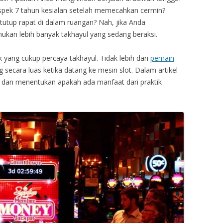
pek 7 tahun kesialan setelah memecahkan cermin?
utup rapat di dalam ruangan? Nah, jika Anda
kan lebih banyak takhayul yang sedang beraksi.
 yang cukup percaya takhayul. Tidak lebih dari
pemain
 secara luas ketika datang ke mesin slot. Dalam artikel
um dan menentukan apakah ada manfaat dari praktik