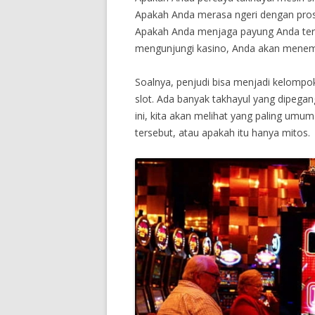
Apakah Anda merasa ngeri dengan pros
Apakah Anda menjaga payung Anda tert
mengunjungi kasino, Anda akan menemu
Soalnya, penjudi bisa menjadi kelompok
slot. Ada banyak takhayul yang dipegang
ini, kita akan melihat yang paling um
tersebut, atau apakah itu hanya mitos.