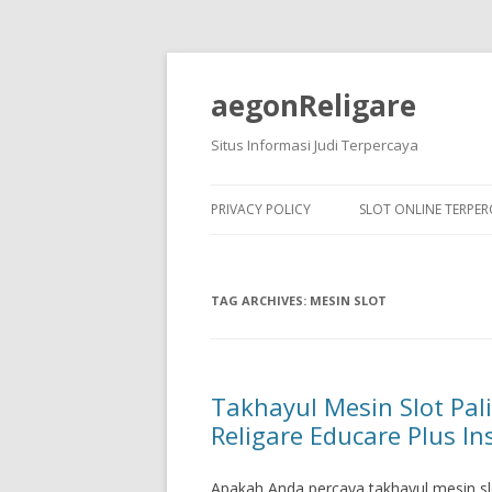
aegonReligare
Situs Informasi Judi Terpercaya
PRIVACY POLICY
SLOT ONLINE TERPE
TAG ARCHIVES:
MESIN SLOT
Takhayul Mesin Slot Pal
Religare Educare Plus In
Apakah Anda percaya takhayul mesin sl