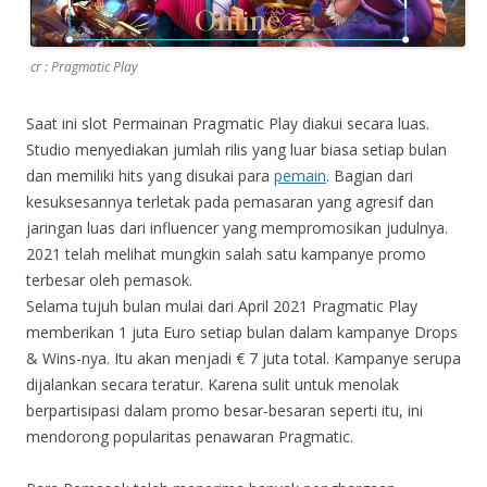
cr : Pragmatic Play
Saat ini slot Permainan Pragmatic Play diakui secara luas.
Studio menyediakan jumlah rilis yang luar biasa setiap bulan
dan memiliki hits yang disukai para
pemain
. Bagian dari
kesuksesannya terletak pada pemasaran yang agresif dan
jaringan luas dari influencer yang mempromosikan judulnya.
2021 telah melihat mungkin salah satu kampanye promo
terbesar oleh pemasok.
Selama tujuh bulan mulai dari April 2021 Pragmatic Play
memberikan 1 juta Euro setiap bulan dalam kampanye Drops
& Wins-nya. Itu akan menjadi € 7 juta total. Kampanye serupa
dijalankan secara teratur. Karena sulit untuk menolak
berpartisipasi dalam promo besar-besaran seperti itu, ini
mendorong popularitas penawaran Pragmatic.