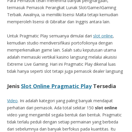
Para Pemasok telah menerima banyak penghargaan,
termasuk Pemasok Perangkat Lunak Slot/Game/iGaming
Terbaik. Awalnya, ia memiliki lisensi Malta tetapi kemudian
memperoleh lisensi di Gibraltar dan Inggris antara lain.
Untuk Pragmatic Play semuanya dimulai dari
slot online
,
kemudian studio mendiversifikasi portofolionya dengan
memperkenalkan game lain. Salah satu keputusan utama
adalah memasuki vertikal kasino langsung melalui akuisisi
Extreme Live Gaming. Hari ini Pragmatic Play dikenal luas
tidak hanya seperti slot tetapi juga pemasok dealer langsung
Jenis
Slot Online Pragmatic Play
Tersedia
Video
. Ini adalah kategori yang paling banyak mendapat
perhatian dari pemasok. Ada total sekitar 150
slot online
video yang mengambil segala bentuk dan bentuk. Pragmatic
tidak terlalu peduli dengan setiap permainan yang berbeda
dari sebelumnya dan banyak berfokus pada kuantitas. Itu