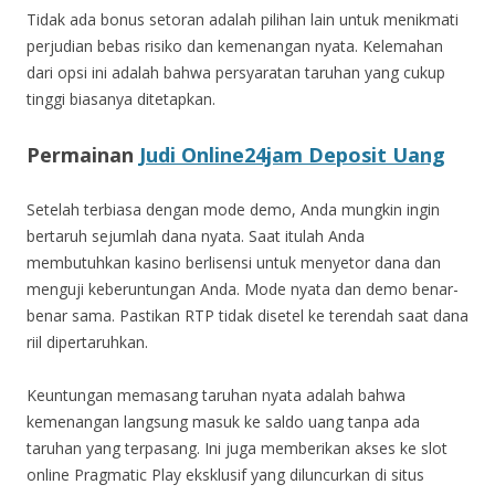
Tidak ada bonus setoran adalah pilihan lain untuk menikmati
perjudian bebas risiko dan kemenangan nyata. Kelemahan
dari opsi ini adalah bahwa persyaratan taruhan yang cukup
tinggi biasanya ditetapkan.
Permainan
Judi Online24jam Deposit Uang
Setelah terbiasa dengan mode demo, Anda mungkin ingin
bertaruh sejumlah dana nyata. Saat itulah Anda
membutuhkan kasino berlisensi untuk menyetor dana dan
menguji keberuntungan Anda. Mode nyata dan demo benar-
benar sama. Pastikan RTP tidak disetel ke terendah saat dana
riil dipertaruhkan.
Keuntungan memasang taruhan nyata adalah bahwa
kemenangan langsung masuk ke saldo uang tanpa ada
taruhan yang terpasang. Ini juga memberikan akses ke slot
online Pragmatic Play eksklusif yang diluncurkan di situs