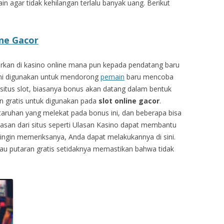
n agar tidak kehilangan terlalu banyak uang. Berikut
ine Gacor
kan di kasino online mana pun kepada pendatang baru
 ini digunakan untuk mendorong
pemain
baru mencoba
 situs slot, biasanya bonus akan datang dalam bentuk
n gratis untuk digunakan pada
slot online gacor
.
taruhan yang melekat pada bonus ini, dan beberapa bisa
lasan dari situs seperti Ulasan Kasino dapat membantu
a ingin memeriksanya, Anda dapat melakukannya di sini.
u putaran gratis setidaknya memastikan bahwa tidak