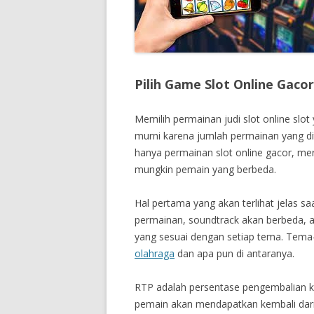
Pilih Game Slot Online Gaco
Memilih permainan judi slot online sl
murni karena jumlah permainan yang d
hanya permainan slot online gacor, m
mungkin pemain yang berbeda.
Hal pertama yang akan terlihat jelas 
permainan, soundtrack akan berbeda, a
yang sesuai dengan setiap tema. Tema-t
olahraga
dan apa pun di antaranya.
RTP adalah persentase pengembalian k
pemain akan mendapatkan kembali dari w