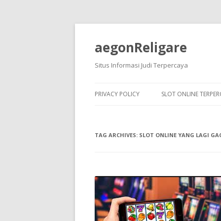
aegonReligare
Situs Informasi Judi Terpercaya
PRIVACY POLICY
SLOT ONLINE TERPE
TAG ARCHIVES:
SLOT ONLINE YANG LAGI GA