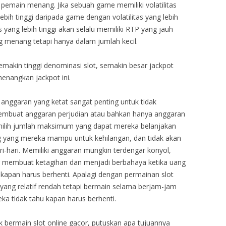
pemain menang. Jika sebuah game memiliki volatilitas
lebih tinggi daripada game dengan volatilitas yang lebih
 yang lebih tinggi akan selalu memiliki RTP yang jauh
ng menang tetapi hanya dalam jumlah kecil.
akin tinggi denominasi slot, semakin besar jackpot
enangkan jackpot ini.
i anggaran yang ketat sangat penting untuk tidak
 membuat anggaran perjudian atau bahkan hanya anggaran
emilih jumlah maksimum yang dapat mereka belanjakan
g yang mereka mampu untuk kehilangan, dan tidak akan
hari. Memiliki anggaran mungkin terdengar konyol,
ng membuat ketagihan dan menjadi berbahaya ketika uang
 kapan harus berhenti. Apalagi dengan permainan slot
i yang relatif rendah tetapi bermain selama berjam-jam
ka tidak tahu kapan harus berhenti.
 bermain slot online gacor, putuskan apa tujuannya