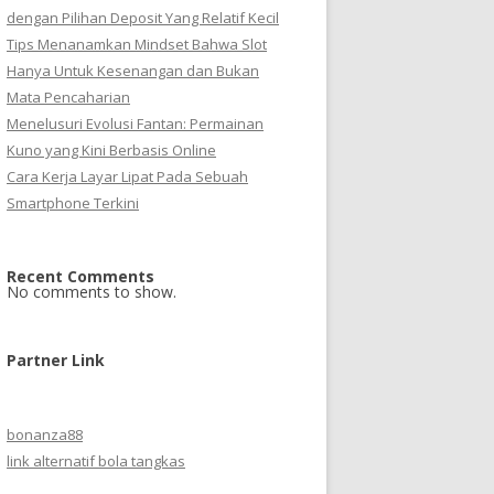
dengan Pilihan Deposit Yang Relatif Kecil
Tips Menanamkan Mindset Bahwa Slot
Hanya Untuk Kesenangan dan Bukan
Mata Pencaharian
Menelusuri Evolusi Fantan: Permainan
Kuno yang Kini Berbasis Online
Cara Kerja Layar Lipat Pada Sebuah
Smartphone Terkini
Recent Comments
No comments to show.
Partner Link
bonanza88
link alternatif bola tangkas