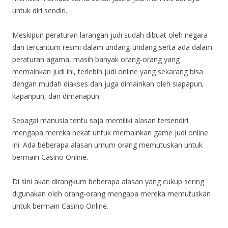
untuk diri sendiri.
Meskipun peraturan larangan judi sudah dibuat oleh negara
dan tercantum resmi dalam undang-undang serta ada dalam
peraturan agama, masih banyak orang-orang yang
memainkan judi ini, terlebih judi online yang sekarang bisa
dengan mudah diakses dan juga dimainkan oleh siapapun,
kapanpun, dan dimanapun.
Sebagai manusia tentu saja memiliki alasan tersendiri
mengapa mereka nekat untuk memainkan game judi online
ini. Ada beberapa alasan umum orang memutuskan untuk
bermain Casino Online.
Di sini akan dirangkum beberapa alasan yang cukup sering
digunakan oleh orang-orang mengapa mereka memutuskan
untuk bermain Casino Online.