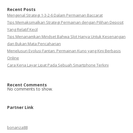
Recent Posts
Mengenal Strategi 1-3-2-6 Dalam Permainan Baccarat
Tips Memaksimalkan Strategi Permainan dengan Pilihan Deposit
Yang Relatif Kecil
Tips Menanamkan Mindset Bahwa Slot Hanya Untuk Kesenangan
dan Bukan Mata Pencaharian
Menelusuri Evolusi Fantan: Permainan Kuno yang Kini Berbasis
Online
Cara Kerja Layar Lipat Pada Sebuah Smartphone Terkini
Recent Comments
No comments to show.
Partner Link
bonanza88