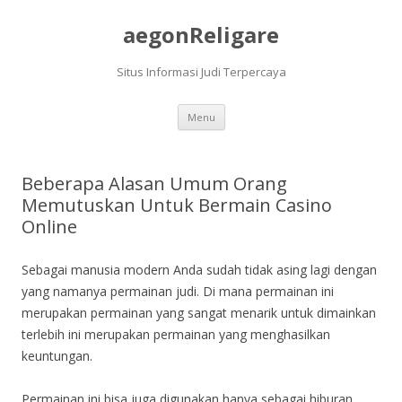
aegonReligare
Situs Informasi Judi Terpercaya
Skip
Menu
to
content
Beberapa Alasan Umum Orang
Memutuskan Untuk Bermain Casino
Online
Sebagai manusia modern Anda sudah tidak asing lagi dengan
yang namanya permainan judi. Di mana permainan ini
merupakan permainan yang sangat menarik untuk dimainkan
terlebih ini merupakan permainan yang menghasilkan
keuntungan.
Permainan ini bisa juga digunakan hanya sebagai hiburan,