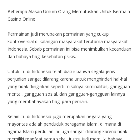
Beberapa Alasan Umum Orang Memutuskan Untuk Bermain
Casino Online
Permainan judi merupakan permainan yang cukup
kontroversial di kalangan masyarakat terutama masyarakat
Indonesia. Sebab permainan ini bisa menimbulkan kecanduan
dan bahaya bagi kesehatan psikis.
Untuk itu di Indonesia telah diatur bahwa segala jenis
perjudian sangat dilarang karena untuk menghindari hal-hal
yang tidak diinginkan seperti misalnya kriminalitas, gangguan
mental, gangguan sosial, dan gangguan-gangguan lainnya
yang membahayakan bagi para pemain.
Selain itu di Indonesia juga merupakan negara yang
mayoritas adalah penduduk beragama Islam, di mana di
agama Islam perdulian ini juga sangat dilarang karena tidak
memiliki manfaat sama sekali justru judi memiliki bahaya