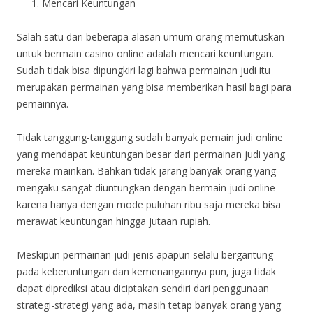
Mencari Keuntungan
Salah satu dari beberapa alasan umum orang memutuskan
untuk bermain casino online adalah mencari keuntungan.
Sudah tidak bisa dipungkiri lagi bahwa permainan judi itu
merupakan permainan yang bisa memberikan hasil bagi para
pemainnya.
Tidak tanggung-tanggung sudah banyak pemain judi online
yang mendapat keuntungan besar dari permainan judi yang
mereka mainkan. Bahkan tidak jarang banyak orang yang
mengaku sangat diuntungkan dengan bermain judi online
karena hanya dengan mode puluhan ribu saja mereka bisa
merawat keuntungan hingga jutaan rupiah.
Meskipun permainan judi jenis apapun selalu bergantung
pada keberuntungan dan kemenangannya pun, juga tidak
dapat diprediksi atau diciptakan sendiri dari penggunaan
strategi-strategi yang ada, masih tetap banyak orang yang