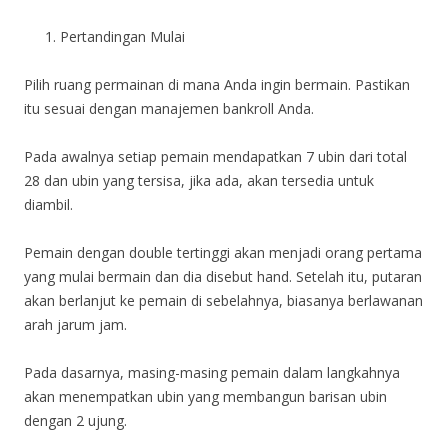
Pertandingan Mulai
Pilih ruang permainan di mana Anda ingin bermain. Pastikan
itu sesuai dengan manajemen bankroll Anda.
Pada awalnya setiap pemain mendapatkan 7 ubin dari total
28 dan ubin yang tersisa, jika ada, akan tersedia untuk
diambil.
Pemain dengan double tertinggi akan menjadi orang pertama
yang mulai bermain dan dia disebut hand. Setelah itu, putaran
akan berlanjut ke pemain di sebelahnya, biasanya berlawanan
arah jarum jam.
Pada dasarnya, masing-masing pemain dalam langkahnya
akan menempatkan ubin yang membangun barisan ubin
dengan 2 ujung.