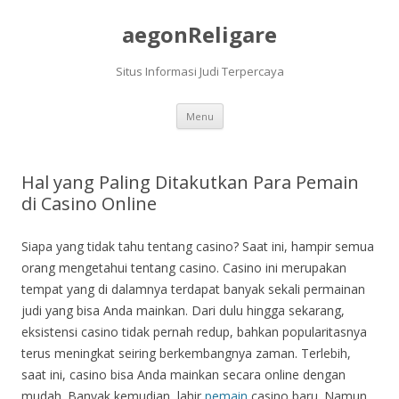
aegonReligare
Situs Informasi Judi Terpercaya
Skip
Menu
to
content
Hal yang Paling Ditakutkan Para Pemain
di Casino Online
Siapa yang tidak tahu tentang casino? Saat ini, hampir semua
orang mengetahui tentang casino. Casino ini merupakan
tempat yang di dalamnya terdapat banyak sekali permainan
judi yang bisa Anda mainkan. Dari dulu hingga sekarang,
eksistensi casino tidak pernah redup, bahkan popularitasnya
terus meningkat seiring berkembangnya zaman. Terlebih,
saat ini, casino bisa Anda mainkan secara online dengan
mudah. Banyak kemudian, lahir
pemain
casino baru. Namun,