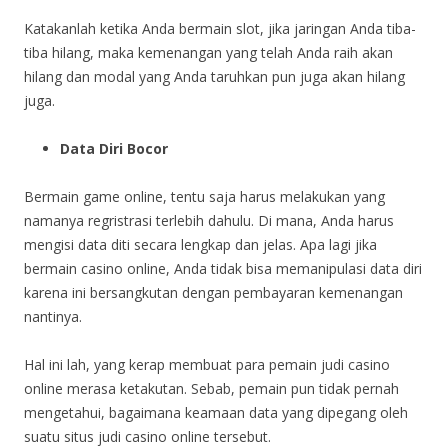
Katakanlah ketika Anda bermain slot, jika jaringan Anda tiba-
tiba hilang, maka kemenangan yang telah Anda raih akan
hilang dan modal yang Anda taruhkan pun juga akan hilang
juga.
Data Diri Bocor
Bermain game online, tentu saja harus melakukan yang
namanya regristrasi terlebih dahulu. Di mana, Anda harus
mengisi data diti secara lengkap dan jelas. Apa lagi jika
bermain casino online, Anda tidak bisa memanipulasi data diri
karena ini bersangkutan dengan pembayaran kemenangan
nantinya.
Hal ini lah, yang kerap membuat para pemain judi casino
online merasa ketakutan. Sebab, pemain pun tidak pernah
mengetahui, bagaimana keamaan data yang dipegang oleh
suatu situs judi casino online tersebut.