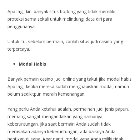
Apa lagi, kini banyak situs bodong yang tidak memiliki
proteksi sama sekali untuk melindungi data diri para
penggunanya.
Untuk itu, sebelum bermain, carilah situs judi casino yang
terpercaya.
Modal Habis
Banyak pemain casino judi online yang takut jika modal habis.
Apa lagi, ketika mereka sudah menghabiskan modal, namun
belum sedikitpun meraih kemenangan.
Yang perlu Anda ketahui adalah, permainan judi jenis papun,
memang sangat mengandalkan yang namanya
keberuntungan. Jika saat bermain Anda sudah tidak
merasakan adanya keberuntungan, ada baiknya Anda
hentikan di sana. Agar nanti, modal yang Anda miliki tidak