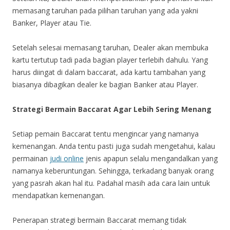
memasang taruhan pada pilihan taruhan yang ada yakni
Banker, Player atau Tie.
Setelah selesai memasang taruhan, Dealer akan membuka
kartu tertutup tadi pada bagian player terlebih dahulu. Yang
harus diingat di dalam baccarat, ada kartu tambahan yang
biasanya dibagikan dealer ke bagian Banker atau Player.
Strategi Bermain Baccarat Agar Lebih Sering Menang
Setiap pemain Baccarat tentu mengincar yang namanya
kemenangan. Anda tentu pasti juga sudah mengetahui, kalau
permainan
judi online
jenis apapun selalu mengandalkan yang
namanya keberuntungan. Sehingga, terkadang banyak orang
yang pasrah akan hal itu. Padahal masih ada cara lain untuk
mendapatkan kemenangan.
Penerapan strategi bermain Baccarat memang tidak