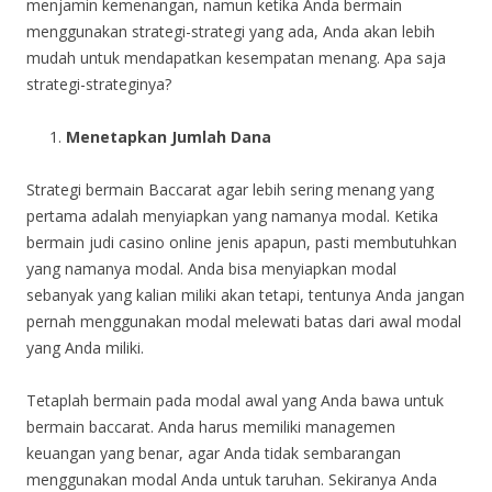
menjamin kemenangan, namun ketika Anda bermain
menggunakan strategi-strategi yang ada, Anda akan lebih
mudah untuk mendapatkan kesempatan menang. Apa saja
strategi-strateginya?
Menetapkan Jumlah Dana
Strategi bermain Baccarat agar lebih sering menang yang
pertama adalah menyiapkan yang namanya modal. Ketika
bermain judi casino online jenis apapun, pasti membutuhkan
yang namanya modal. Anda bisa menyiapkan modal
sebanyak yang kalian miliki akan tetapi, tentunya Anda jangan
pernah menggunakan modal melewati batas dari awal modal
yang Anda miliki.
Tetaplah bermain pada modal awal yang Anda bawa untuk
bermain baccarat. Anda harus memiliki managemen
keuangan yang benar, agar Anda tidak sembarangan
menggunakan modal Anda untuk taruhan. Sekiranya Anda