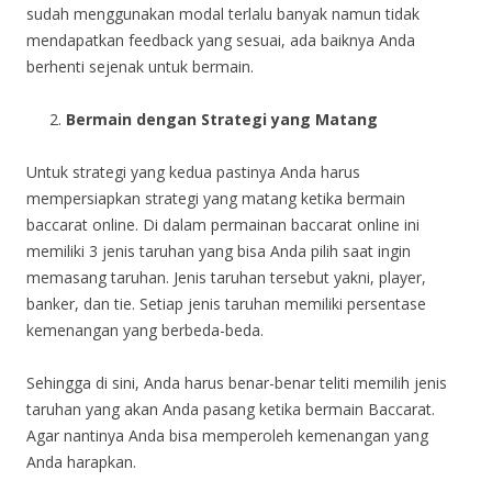
sudah menggunakan modal terlalu banyak namun tidak
mendapatkan feedback yang sesuai, ada baiknya Anda
berhenti sejenak untuk bermain.
Bermain dengan Strategi yang Matang
Untuk strategi yang kedua pastinya Anda harus
mempersiapkan strategi yang matang ketika bermain
baccarat online. Di dalam permainan baccarat online ini
memiliki 3 jenis taruhan yang bisa Anda pilih saat ingin
memasang taruhan. Jenis taruhan tersebut yakni, player,
banker, dan tie. Setiap jenis taruhan memiliki persentase
kemenangan yang berbeda-beda.
Sehingga di sini, Anda harus benar-benar teliti memilih jenis
taruhan yang akan Anda pasang ketika bermain Baccarat.
Agar nantinya Anda bisa memperoleh kemenangan yang
Anda harapkan.