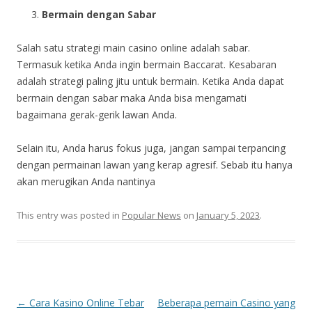
Bermain dengan Sabar
Salah satu strategi main casino online adalah sabar.
Termasuk ketika Anda ingin bermain Baccarat. Kesabaran
adalah strategi paling jitu untuk bermain. Ketika Anda dapat
bermain dengan sabar maka Anda bisa mengamati
bagaimana gerak-gerik lawan Anda.
Selain itu, Anda harus fokus juga, jangan sampai terpancing
dengan permainan lawan yang kerap agresif. Sebab itu hanya
akan merugikan Anda nantinya
This entry was posted in
Popular News
on
January 5, 2023
.
Post
←
Cara Kasino Online Tebar
Beberapa pemain Casino yang