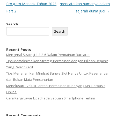
navigation
Program Menarik Tahun 2023
mencatatkan namanya dalam
Part 2
sejarah dunia judi
→
Search
Search
Recent Posts
Mengenal Strategi 1-3-2-6 Dalam Permainan Baccarat
Tips Memaksimalkan Strategi Permainan dengan Pilihan Deposit
Yang Relatif Kecil
Tips Menanamkan Mindset Bahwa Slot Hanya Untuk Kesenangan
dan Bukan Mata Pencaharian
Menelusuri Evolusi Fantan: Permainan Kuno yang Kini Berbasis
Online
Cara Kerja Layar Lipat Pada Sebuah Smartphone Terkini
Recent Comments