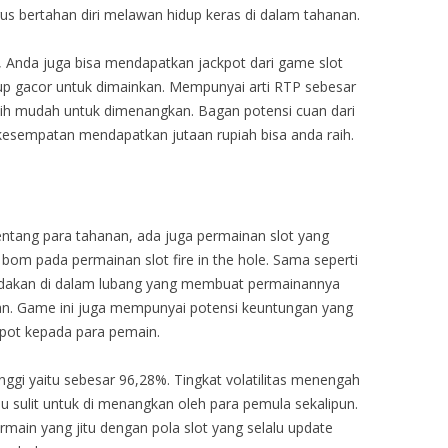
rus bertahan diri melawan hidup keras di dalam tahanan.
 Anda juga bisa mendapatkan jackpot dari game slot
up gacor untuk dimainkan. Mempunyai arti RTP sebesar
h mudah untuk dimenangkan. Bagan potensi cuan dari
esempatan mendapatkan jutaan rupiah bisa anda raih.
entang para tahanan, ada juga permainan slot yang
m pada permainan slot fire in the hole. Sama seperti
ledakan di dalam lubang yang membuat permainannya
kan. Game ini juga mempunyai potensi keuntungan yang
kpot kepada para pemain.
inggi yaitu sebesar 96,28%. Tingkat volatilitas menengah
lu sulit untuk di menangkan oleh para pemula sekalipun.
main yang jitu dengan pola slot yang selalu update