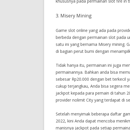
khususnya pada permainan slot fire in t
3. Misery Mining
Game slot online yang ada pada provid
berbeda dengan permainan slot pada u
satu ini yang bernama Misery mining.
di bagian perut bumi dengan menampil
Tidak hanya itu, permainan ini juga mem
permainannya. Bahkan anda bisa memul
sebesar Rp20.000 dengan bet terkecil 
cukup terjangkau, Anda bisa segera men
jackpot kepada para pemain di tahun 2
provider nolimit City yang terdapat di s
Setelah menyimak beberapa daftar game s
2022, kini Anda dapat mencoba menik
manisnya jackpot pada setiap permain