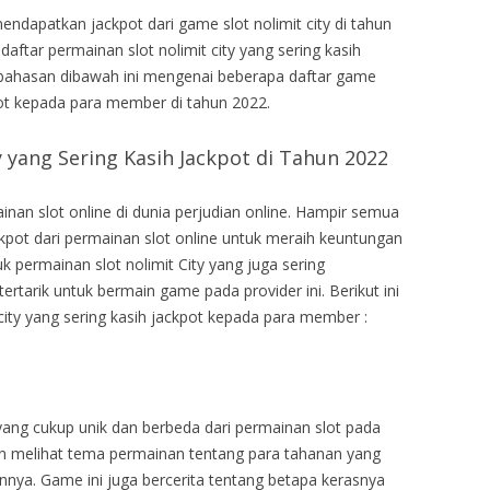
endapatkan jackpot dari game slot nolimit city di tahun
daftar permainan slot nolimit city yang sering kasih
bahasan dibawah ini mengenai beberapa daftar game
kpot kepada para member di tahun 2022.
y yang Sering Kasih Jackpot di Tahun 2022
inan slot online di dunia perjudian online. Hampir semua
pot dari permainan slot online untuk meraih keuntungan
permainan slot nolimit City yang juga sering
rtarik untuk bermain game pada provider ini. Berikut ini
city yang sering kasih jackpot kepada para member :
yang cukup unik dan berbeda dari permainan slot pada
 melihat tema permainan tentang para tahanan yang
nya. Game ini juga bercerita tentang betapa kerasnya