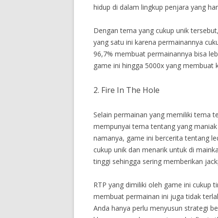
hidup di dalam lingkup penjara yang ha
Dengan tema yang cukup unik tersebut,
yang satu ini karena permainannya cuk
96,7% membuat permainannya bisa lebi
game ini hingga 5000x yang membuat k
2. Fire In The Hole
Selain permainan yang memiliki tema t
mempunyai tema tentang yang maniak bo
namanya, game ini bercerita tentang 
cukup unik dan menarik untuk di main
tinggi sehingga sering memberikan jac
RTP yang dimiliki oleh game ini cukup t
membuat permainan ini juga tidak terla
Anda hanya perlu menyusun strategi ber