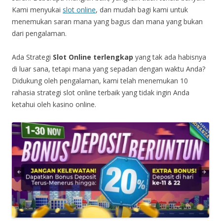
Kami menyukai
slot online
, dan mudah bagi kami untuk
menemukan saran mana yang bagus dan mana yang bukan
dari pengalaman.
Ada Strategi
Slot Online terlengkap
yang tak ada habisnya
di luar sana, tetapi mana yang sepadan dengan waktu Anda?
Didukung oleh pengalaman, kami telah menemukan 10
rahasia strategi slot online terbaik yang tidak ingin Anda
ketahui oleh kasino online.