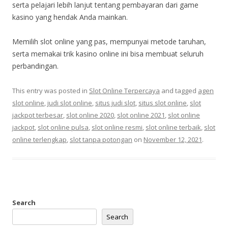
serta pelajari lebih lanjut tentang pembayaran dari game
kasino yang hendak Anda mainkan.
Memilih slot online yang pas, mempunyai metode taruhan,
serta memakai trik kasino online ini bisa membuat seluruh
perbandingan.
This entry was posted in
Slot Online Terpercaya
and tagged
agen
slot online
,
judi slot online
,
situs judi slot
,
situs slot online
,
slot
jackpot terbesar
,
slot online 2020
,
slot online 2021
,
slot online
jackpot
,
slot online pulsa
,
slot online resmi
,
slot online terbaik
,
slot
online terlengkap
,
slot tanpa potongan
on
November 12, 2021
.
Search
Search