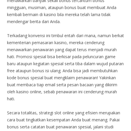
menawarkan banyak sekali bonus tercantum bonus
mingguan, musiman, ataupun bonus buat membuat Anda
kembali bermain di kasino bila mereka telah lama tidak
mendengar berita dari Anda.
Terkadang konvensi ini timbul entah dari mana, namun berkat
kementerian pemasaran kasino, mereka cenderung
menawarkan penawaran yang dapat terus menjadi murah
hati. Promosi spesial bisa berkisar pada peluncuran game
baru ataupun kegiatan spesial serta tiba dalam wujud putaran
free ataupun bonus isi ulang. Anda bisa jadi membutuhkan
kode bonus spesial buat mengklaim penawaran! Yakinkan
buat membaca tiap email serta pesan bacaan yang dikirim
oleh kasino online, sebab penawaran ini cenderung murah
hati.
Secara totalitas, strategi slot online yang efisien merupakan
cara buat tingkatkan kesempatan Anda buat menang. Pakai
bonus serta catatan buat penawaran spesial, jalani studi