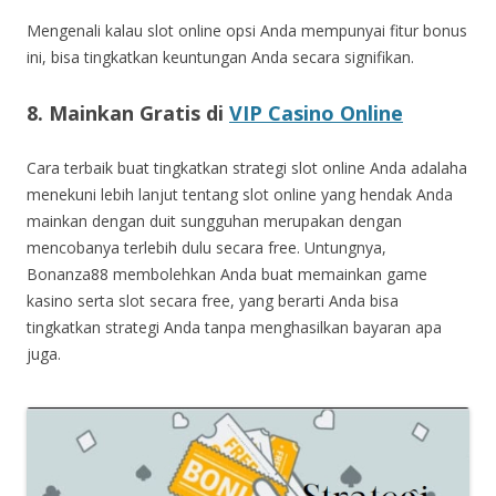
Mengenali kalau slot online opsi Anda mempunyai fitur bonus
ini, bisa tingkatkan keuntungan Anda secara signifikan.
8. Mainkan Gratis di
VIP Casino Online
Cara terbaik buat tingkatkan strategi slot online Anda adalaha
menekuni lebih lanjut tentang slot online yang hendak Anda
mainkan dengan duit sungguhan merupakan dengan
mencobanya terlebih dulu secara free. Untungnya,
Bonanza88 membolehkan Anda buat memainkan game
kasino serta slot secara free, yang berarti Anda bisa
tingkatkan strategi Anda tanpa menghasilkan bayaran apa
juga.