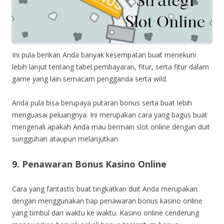
Ini pula berikan Anda banyak kesempatan buat menekuni
lebih lanjut tentang tabel pembayaran, fitur, serta fitur dalam
game yang lain semacam pengganda serta wild.
Anda pula bisa berupaya putaran bonus serta buat lebih
menguasai peluangnya. Ini merupakan cara yang bagus buat
mengenali apakah Anda mau bermain slot online dengan duit
sungguhan ataupun melanjutkan.
9. Penawaran Bonus Kasino Online
Cara yang fantastis buat tingkatkan duit Anda merupakan
dengan menggunakan tiap penawaran bonus kasino online
yang timbul dari waktu ke waktu. Kasino online cenderung