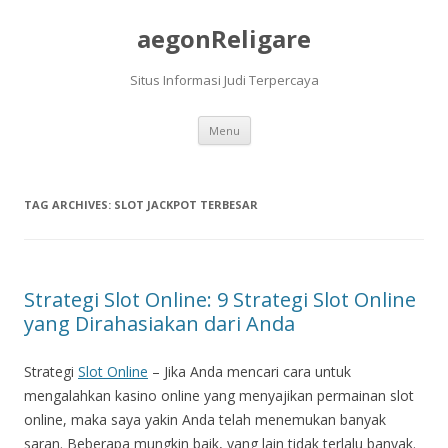
aegonReligare
Situs Informasi Judi Terpercaya
Skip
Menu
to
content
TAG ARCHIVES:
SLOT JACKPOT TERBESAR
Strategi Slot Online: 9 Strategi Slot Online
yang Dirahasiakan dari Anda
Strategi
Slot Online
– Jika Anda mencari cara untuk
mengalahkan kasino online yang menyajikan permainan slot
online, maka saya yakin Anda telah menemukan banyak
saran. Beberapa mungkin baik, yang lain tidak terlalu banyak.