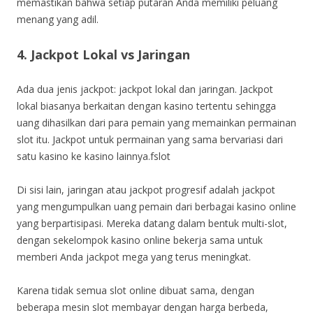
memastikan bahwa setiap putaran Anda memiliki peluang
menang yang adil.
4. Jackpot Lokal vs Jaringan
Ada dua jenis jackpot: jackpot lokal dan jaringan. Jackpot
lokal biasanya berkaitan dengan kasino tertentu sehingga
uang dihasilkan dari para pemain yang memainkan permainan
slot itu. Jackpot untuk permainan yang sama bervariasi dari
satu kasino ke kasino lainnya.fslot
Di sisi lain, jaringan atau jackpot progresif adalah jackpot
yang mengumpulkan uang pemain dari berbagai kasino online
yang berpartisipasi. Mereka datang dalam bentuk multi-slot,
dengan sekelompok kasino online bekerja sama untuk
memberi Anda jackpot mega yang terus meningkat.
Karena tidak semua slot online dibuat sama, dengan
beberapa mesin slot membayar dengan harga berbeda,