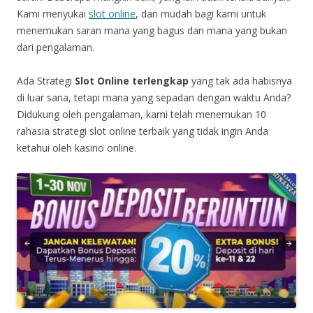
Kami menyukai
slot online
, dan mudah bagi kami untuk
menemukan saran mana yang bagus dan mana yang bukan
dari pengalaman.
Ada Strategi
Slot Online terlengkap
yang tak ada habisnya
di luar sana, tetapi mana yang sepadan dengan waktu Anda?
Didukung oleh pengalaman, kami telah menemukan 10
rahasia strategi slot online terbaik yang tidak ingin Anda
ketahui oleh kasino online.