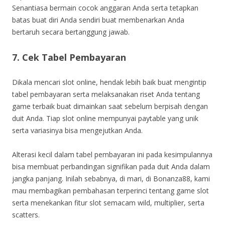
Senantiasa bermain cocok anggaran Anda serta tetapkan
batas buat diri Anda sendiri buat membenarkan Anda
bertaruh secara bertanggung jawab.
7. Cek Tabel Pembayaran
Dikala mencari slot online, hendak lebih baik buat mengintip
tabel pembayaran serta melaksanakan riset Anda tentang
game terbaik buat dimainkan saat sebelum berpisah dengan
duit Anda. Tiap slot online mempunyai paytable yang unik
serta variasinya bisa mengejutkan Anda.
Alterasi kecil dalam tabel pembayaran ini pada kesimpulannya
bisa membuat perbandingan signifikan pada duit Anda dalam
jangka panjang. Inilah sebabnya, di mari, di Bonanza88, kami
mau membagikan pembahasan terperinci tentang game slot
serta menekankan fitur slot semacam wild, multiplier, serta
scatters.