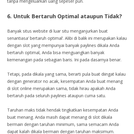
tanpa mengeluarkan uang sepeser pun.
6. Untuk Bertaruh Optimal ataupun Tidak?
Banyak situs website di luar situ menganjurkan buat
senantiasa‘ bertaruh optimal’. Alibi di balik ini merupakan kalau
dengan slot yang mempunyai banyak paylines dikala Anda
bertaruh optimal, Anda bisa menguangkan banyak
kemenangan pada sebagian baris. Ini pada dasarnya benar.
Tetapi, pada dikala yang sama, berarti pula buat diingat kalau
dengan generator no acak, kesempatan Anda buat menang
di slot online merupakan sama, tidak hirau apakah Anda
bertaruh pada seluruh paylines ataupun cuma satu.
Taruhan maks tidak hendak tingkatkan kesempatan Anda
buat menang. Anda masih dapat menang di slot dikala
bermain dengan taruhan minimum, sama semacam Anda
dapat kalah dikala bermain dengan taruhan maksimum.