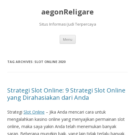
aegonReligare
Situs Informasi Judi Terpercaya
Skip
Menu
to
content
TAG ARCHIVES:
SLOT ONLINE 2020
Strategi Slot Online: 9 Strategi Slot Online
yang Dirahasiakan dari Anda
Strategi
Slot Online
– Jika Anda mencari cara untuk
mengalahkan kasino online yang menyajikan permainan slot
online, maka saya yakin Anda telah menemukan banyak
saran. Beberapa mungkin baik, yang lain tidak terlalu banyak.